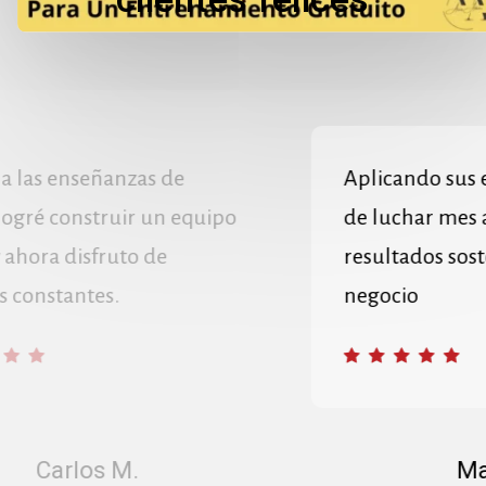
Aplicando sus estrategias, pasé
de luchar mes a mes a generar
resultados sostenibles en mi
negocio
María G.