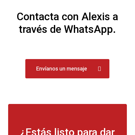
Contacta con Alexis a
través de WhatsApp.
Envíanos un mensaje
¿Estás
listo
para
dar