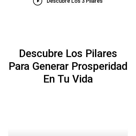
Play
Descubre Los 3 Pilares
Video
Descubre
Los
Pilares
Para
Generar
Prosperidad
En
Tu
Vida
Amazon